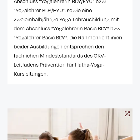
Abschluss "Yogalehrerin BDY/EYU" bzw.
"Yogalehrer BDY/EYU", sowie eine
zweieinhalbjährige Yoga-Lehrausbildung mit
dem Abschluss "Yogalehrerin Basic BDY" bzw.
"Yogalehrer Basic BDY". Die Rahmenrichtlinien
beider Ausbildungen entsprechen den
fachlichen Mindeststandards des GKV-
Leitfadens Prävention für Hatha-Yoga-
Kursleitungen.