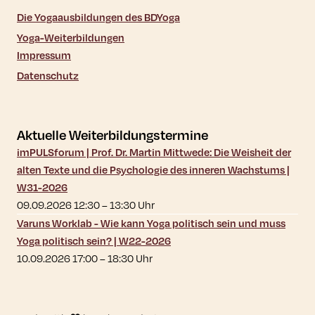
Die Yogaausbildungen des BDYoga
Yoga-Weiterbildungen
Impressum
Datenschutz
Aktuelle Weiterbildungstermine
imPULSforum | Prof. Dr. Martin Mittwede: Die Weisheit der
alten Texte und die Psychologie des inneren Wachstums |
W31-2026
09.09.2026 12:30
–
13:30
Uhr
Varuns Worklab - Wie kann Yoga politisch sein und muss
Yoga politisch sein? | W22-2026
10.09.2026 17:00
–
18:30
Uhr