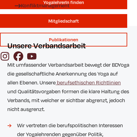
YogalehrerIn finden
Konfliktmanagement
Mitgliedschaft
Publikationen
Unsere Verbandsarbeit
Instagram
Facebook
YouTube
Mit umfassender Verbandsarbeit bewegt der BDYoga
die gesellschaftliche Anerkennung des Yoga auf
allen Ebenen. Unsere
berufsethischen Richtlinien
und Qualitätsvorgaben formen die klare Haltung des
Verbands, mit welcher er sichtbar abgrenzt, jedoch
nicht ausgrenzt.
Wir vertreten die berufspolitischen Interessen
der Yogalehrenden gegenüber Politik,