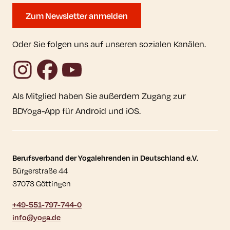
Zum Newsletter anmelden
Oder Sie folgen uns auf unseren sozialen Kanälen.
Instagram
Facebook
YouTube
Als Mitglied haben Sie außerdem Zugang zur
BDYoga-App für Android und iOS.
Kontaktdaten und weitere Links
Berufsverband der Yogalehrenden in Deutschland e.V.
Bürgerstraße 44
37073 Göttingen
+49-551-797-744-0
info@yoga.de