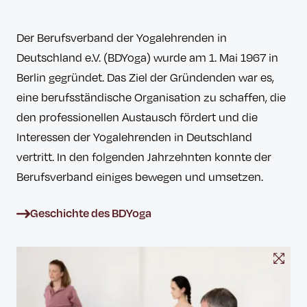
Der Berufsverband der Yogalehrenden in
Deutschland e.V. (BDYoga) wurde am 1. Mai 1967 in
Berlin gegründet. Das Ziel der Gründenden war es,
eine berufsständische Organisation zu schaffen, die
den professionellen Austausch fördert und die
Interessen der Yogalehrenden in Deutschland
vertritt. In den folgenden Jahrzehnten konnte der
Berufsverband einiges bewegen und umsetzen.
Geschichte des BDYoga