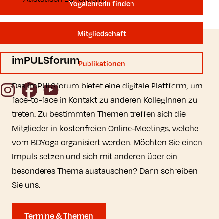
YogalehrerIn finden
Mitgliedschaft
imPULSforum
Publikationen
Das imPULSforum bietet eine digitale Plattform, um
Instagram
Facebook
YouTube
face-to-face in Kontakt zu anderen KollegInnen zu
treten. Zu bestimmten Themen treffen sich die
Mitglieder in kostenfreien Online-Meetings, welche
vom BDYoga organisiert werden. Möchten Sie einen
Impuls setzen und sich mit anderen über ein
besonderes Thema austauschen? Dann schreiben
Sie uns.
Termine & Themen