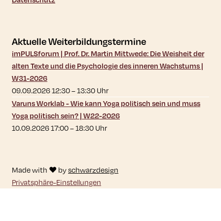
Aktuelle Weiterbildungstermine
imPULSforum | Prof. Dr. Martin Mittwede: Die Weisheit der
alten Texte und die Psychologie des inneren Wachstums |
W31-2026
09.09.2026 12:30
–
13:30
Uhr
Varuns Worklab - Wie kann Yoga politisch sein und muss
Yoga politisch sein? | W22-2026
10.09.2026 17:00
–
18:30
Uhr
Made with ♥ by
schwarzdesign
Privatsphäre-Einstellungen