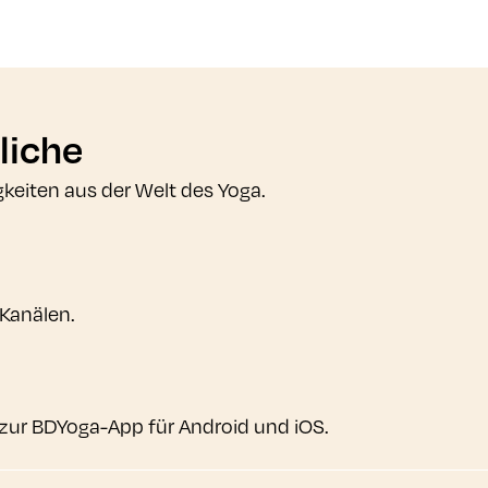
liche
gkeiten aus der Welt des Yoga.
 Kanälen.
zur BDYoga-App für Android und iOS.