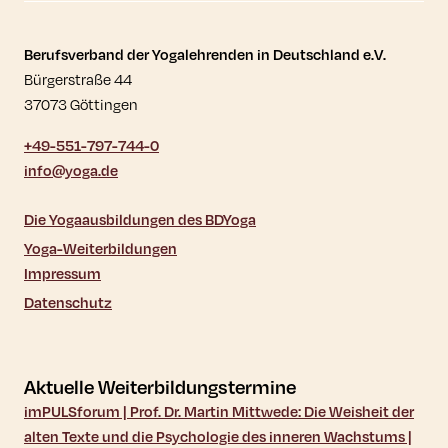
Kontaktdaten und weitere Links
Berufsverband der Yogalehrenden in Deutschland e.V.
Bürgerstraße 44
37073 Göttingen
+49-551-797-744-0
info@yoga.de
Die Yogaausbildungen des BDYoga
Yoga-Weiterbildungen
Impressum
Datenschutz
Aktuelle Weiterbildungstermine
imPULSforum | Prof. Dr. Martin Mittwede: Die Weisheit der
alten Texte und die Psychologie des inneren Wachstums |