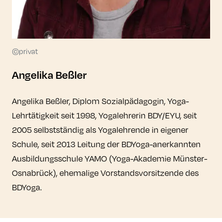
©privat
Angelika Beßler
Angelika Beßler, Diplom Sozialpädagogin, Yoga-
Lehrtätigkeit seit 1998, Yogalehrerin BDY/EYU, seit
2005 selbstständig als Yogalehrende in eigener
Schule, seit 2013 Leitung der BDYoga-anerkannten
Ausbildungsschule YAMO (Yoga-Akademie Münster-
Osnabrück), ehemalige Vorstandsvorsitzende des
BDYoga.