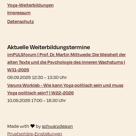
Yoga-Weiterbildungen
Impressum
Datenschutz
Aktuelle Weiterbildungstermine
imPULSforum | Prof. Dr. Martin Mittwede: Die Weisheit der
alten Texte und die Psychologie des inneren Wachstums |
W31-2026
09.09.2026 12:30
–
13:30
Uhr
Varuns Worklab - Wie kann Yoga politisch sein und muss
Yoga politisch sein? | W22-2026
10.09.2026 17:00
–
18:30
Uhr
Made with ♥ by
schwarzdesign
Privatsphäre-Einstellungen