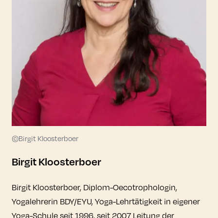
©Birgit Kloosterboer
Birgit Kloosterboer
Birgit Kloosterboer, Diplom-Oecotrophologin,
Yogalehrerin BDY/EYU, Yoga-Lehrtätigkeit in eigener
Yoga-Schule seit 1996, seit 2007 Leitung der