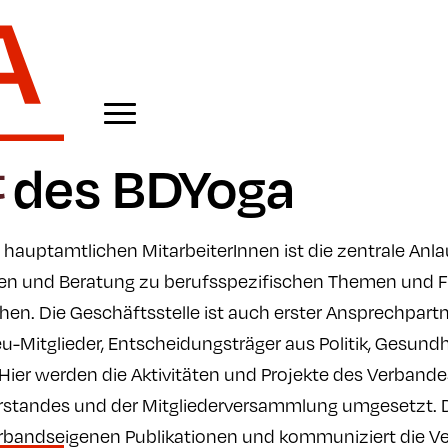
 des BDYoga
 hauptamtlichen MitarbeiterInnen ist die zentrale Anlauf
onen und Beratung zu berufsspezifischen Themen und
n. Die Geschäftsstelle ist auch erster Ansprechpartne
-Mitglieder, Entscheidungsträger aus Politik, Gesun
 Hier werden die Aktivitäten und Projekte des Verbandes
rstandes und der Mitgliederversammlung umgesetzt. D
verbandseigenen Publikationen und kommuniziert die V