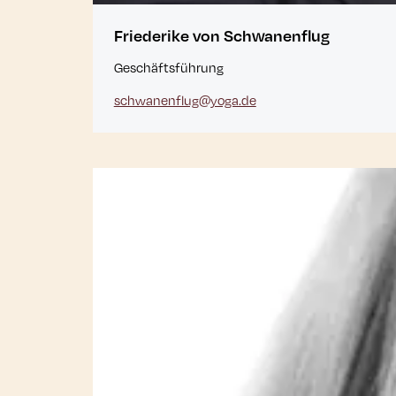
Friederike von Schwanenflug
Geschäftsführung
schwanenflug@yoga.de