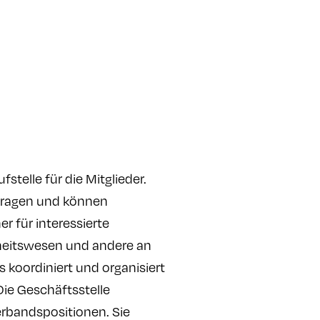
stelle für die Mitglieder.
 Fragen und können
r für interessierte
dheitswesen und andere an
 koordiniert und organisiert
ie Geschäftsstelle
erbandspositionen. Sie