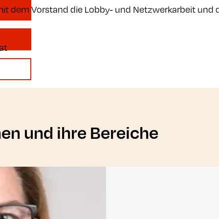
t dem Vorstand die Lobby- und Netzwerkarbeit und di
at
en und ihre Bereiche