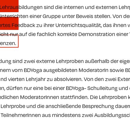
-Lehrausbildungen sind die internen und externen Leh
terrichten einer Gruppe unter Beweis stellen. Von d
iertes Feedback zu ihrer Unterrichtsqualität, das ihne
cht nur auf die fachlich korrekte Demonstration eine
tenzen.
ng sind zwei externe Lehrproben außerhalb der eigen
einem vom BDYoga ausgebildeten ModeratorIn sowie B
nd vierten Lehrjahr zu absolvieren. Von den zwei Exte
 dürfen nur eine bei einer BDYoga- Schulleitung und 
edlichen ModeratorInnen stattfinden. Die Lehrproben 
 Lehrprobe und die anschließende Besprechung dauern
 TeilnehmerInnen aus mindestens zwei Ausbildungssc