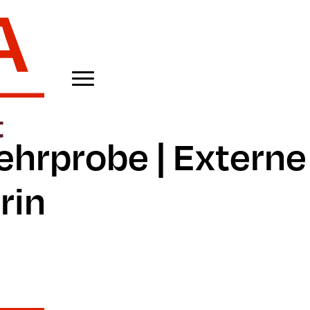
ehrprobe | Externe
rin