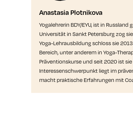
Anastasia Plotnikova
Yogalehrerin BDY/EYU, ist in Russla
Universität in Sankt Petersburg zog si
Yoga-Lehrausbildung schloss sie 2013
Bereich, unter anderem in Yoga-Therapie
Präventionskurse und seit 2020 ist si
Interessenschwerpunkt liegt im präven
macht praktische Erfahrungen mit C