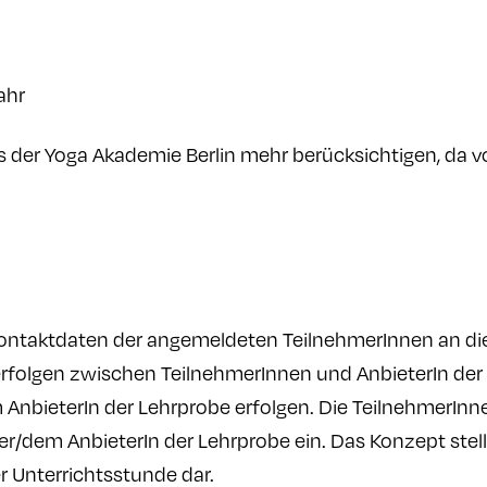
ahr
 der Yoga Akademie Berlin mehr berücksichtigen, da 
ntaktdaten der angemeldeten TeilnehmerInnen an die/
erfolgen zwischen TeilnehmerInnen und AnbieterIn der
AnbieterIn der Lehrprobe erfolgen. Die TeilnehmerIn
der/dem AnbieterIn der Lehrprobe ein. Das Konzept stel
 Unterrichtsstunde dar.