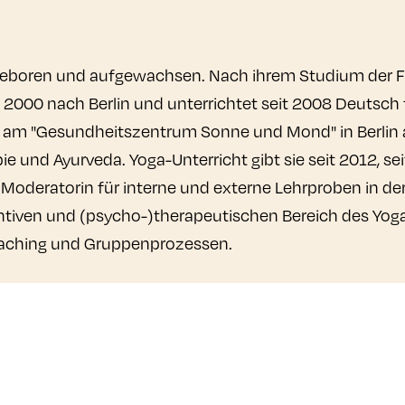
nd geboren und aufgewachsen. Nach ihrem Studium der
e 2000 nach Berlin und unterrichtet seit 2008 Deutsch 
 am "Gesundheitszentrum Sonne und Mond" in Berlin a
 und Ayurveda. Yoga-Unterricht gibt sie seit 2012, seit 
e Moderatorin für interne und externe Lehrproben in de
tiven und (psycho-)therapeutischen Bereich des Yoga. 
oaching und Gruppenprozessen.