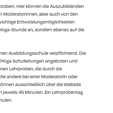
rproben. Hier können die Auszubildenden
en Moderatorinnen, aber auch von den
n wichtige Entwicklungsmöglichkeiten
r Yoga-Stunde an, sondern ebenso auf die
en Ausbildungsschule verpflichtend. Die
DYoga Schulleitungen angeboten und
rnen Lehrproben, die durch die
die andere bei einer ModeratorIn oder
können ausschließlich über die Website
 jeweils 45 Minuten. Ein Lehrprobentag
hulen.