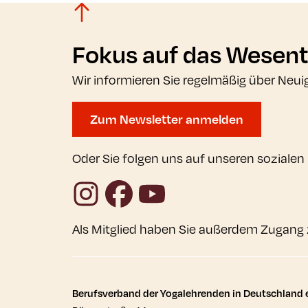
Fokus auf das Wesent
Wir informieren Sie regelmäßig über Neui
Zum Newsletter anmelden
Oder Sie folgen uns auf unseren sozialen
Instagram
Facebook
YouTube
Als Mitglied haben Sie außerdem Zugang 
Kontaktdaten und wei
Berufsverband der Yogalehrenden in Deutschland e