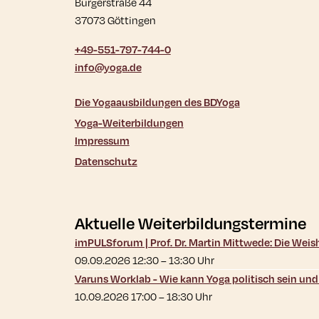
Bürgerstraße 44
37073 Göttingen
+49-551-797-744-0
info@yoga.de
Die Yogaausbildungen des BDYoga
Yoga-Weiterbildungen
Impressum
Datenschutz
Aktuelle Weiterbildungstermine
imPULSforum | Prof. Dr. Martin Mittwede: Die Wei
09.09.2026 12:30
–
13:30
Uhr
Varuns Worklab - Wie kann Yoga politisch sein un
10.09.2026 17:00
–
18:30
Uhr