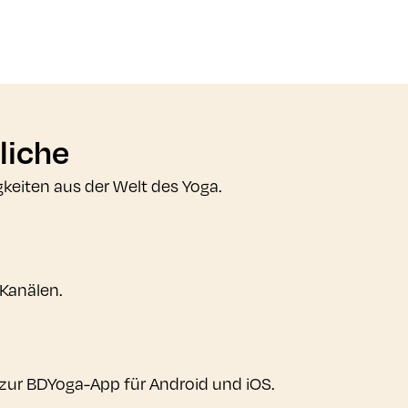
liche
gkeiten aus der Welt des Yoga.
 Kanälen.
zur BDYoga-App für Android und iOS.