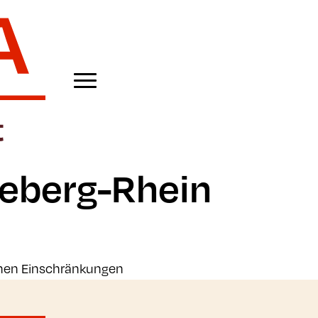
eberg-Rhein
chen Einschränkungen