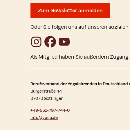
Zum Newsletter anmelden
Oder Sie folgen uns auf unseren sozialen
Instagram
Facebook
YouTube
Als Mitglied haben Sie außerdem Zugang 
Kontaktdaten und wei
Berufsverband der Yogalehrenden in Deutschland e
Bürgerstraße 44
37073 Göttingen
+49-551-797-744-0
info@yoga.de