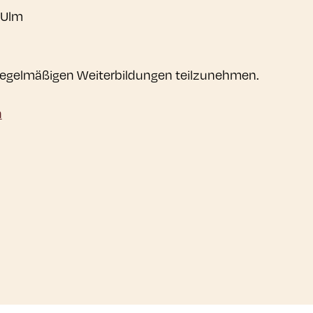
n Ulm
an regelmäßigen Weiterbildungen teilzunehmen.
n