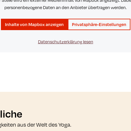
r Stelle wird ein externer Medieninhalt von Mapbox angezeigt. Dab
personenbezogene Daten an den Anbieter übertragen werden.
Inhalte von Mapbox anzeigen
Privatsphäre-Einstellungen
Datenschutzerklärung lesen
liche
gkeiten aus der Welt des Yoga.