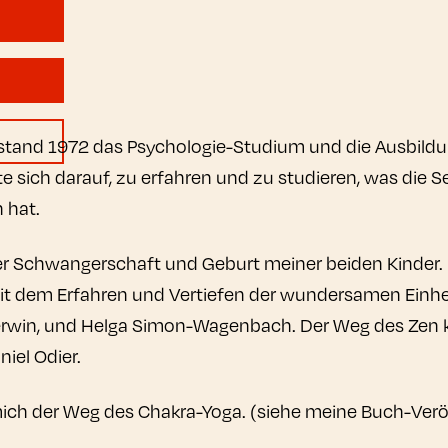
tand 1972 das Psychologie-Studium und die Ausbildu
e sich darauf, zu erfahren und zu studieren, was die Se
 hat.
Schwangerschaft und Geburt meiner beiden Kinder. Ich
t dem Erfahren und Vertiefen der wundersamen Einhei
erwin, und Helga Simon-Wagenbach. Der Weg des Zen ka
iel Odier.
ich der Weg des Chakra-Yoga. (siehe meine Buch-Veröf