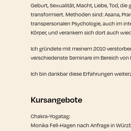
Geburt, Sexualität, Macht, Liebe, Tod, d
transformiert. Methoden sind: Asana, P
transpersonalen Psychologie, auch im in
Körper, und verankern sich dort auch wied
Ich gründete mit meinem 2010 verstorbe
verschiedenste Seminare im Bereich von P
Ich bin dankbar diese Erfahrungen weite
Kursangebote
Chakra-Yogatag:
Monika Fell-Hagen nach Anfrage in Würz