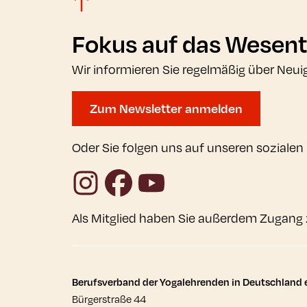
Fokus auf das Wesent
Wir informieren Sie regelmäßig über Neui
Zum Newsletter anmelden
Oder Sie folgen uns auf unseren sozialen
Instagram
Facebook
YouTube
Als Mitglied haben Sie außerdem Zugang 
Kontaktdaten und wei
Berufsverband der Yogalehrenden in Deutschland e
Bürgerstraße 44