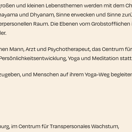
ie großen und kleinen Lebensthemen werden mit dem Cha
ranayama und Dhyanam, Sinne erwecken und Sinne zur
terpersonellen Raum. Die Ebenen vom Grobstofflichen 
er.
nen Mann, Arzt und Psychotherapeut, das Centrum für
ersönlichkeitsentwicklung, Yoga und Meditation statt
rzugeben, und Menschen auf ihrem Yoga-Weg begleiten
burg, im Centrum für Transpersonales Wachstum,