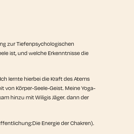
ng zur Tiefenpsychologischen
ele ist, und welche Erkenntnisse die
 lernte hierbei die Kraft des Atems
t von Körper-Seele-Geist. Meine Yoga-
m hinzu mit Wiligis Jäger. dann der
fentlichung:Die Energie der Chakren).