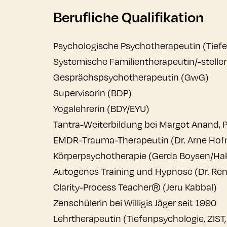
Berufliche Qualifikation
Psychologische Psychotherapeutin (Tief
Systemische Familientherapeutin/-steller
Gesprächspsychotherapeutin (GwG)
Supervisorin (BDP)
Yogalehrerin (BDY/EYU)
Tantra-Weiterbildung bei Margot Anand, P
EMDR-Trauma-Therapeutin (Dr. Arne Ho
Körperpsychotherapie (Gerda Boysen/Ha
Autogenes Training und Hypnose (Dr. Rena
Clarity-Process Teacher® (Jeru Kabbal)
Zenschülerin bei Willigis Jäger seit 1990
Lehrtherapeutin (Tiefenpsychologie, ZIST