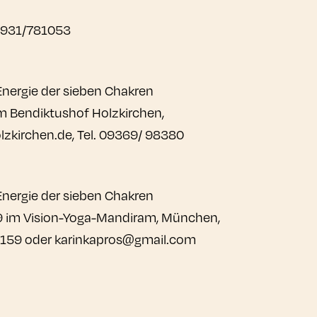
 0931/781053
 Energie der sieben Chakren
am Bendiktushof Holzkirchen,
kirchen.de, Tel. 09369/ 98380
 Energie der sieben Chakren
019 im Vision-Yoga-Mandiram, München,
3159 oder karinkapros@gmail.com