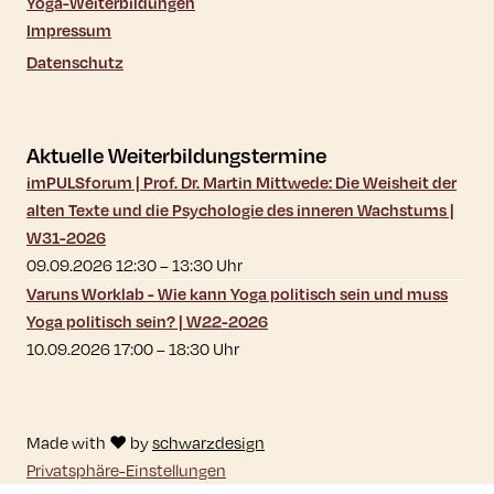
Yoga-Weiterbildungen
Impressum
Datenschutz
Aktuelle Weiterbildungstermine
imPULSforum | Prof. Dr. Martin Mittwede: Die Weisheit der
alten Texte und die Psychologie des inneren Wachstums |
W31-2026
09.09.2026 12:30
–
13:30
Uhr
Varuns Worklab - Wie kann Yoga politisch sein und muss
Yoga politisch sein? | W22-2026
10.09.2026 17:00
–
18:30
Uhr
Made with ♥ by
schwarzdesign
Privatsphäre-Einstellungen