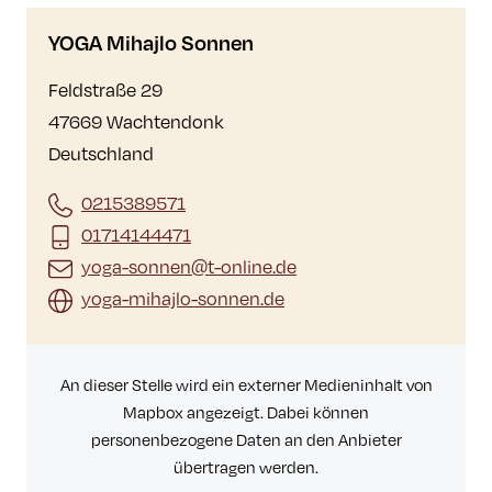
YOGA Mihajlo Sonnen
Feldstraße 29
47669 Wachtendonk
Deutschland
0215389571
01714144471
yoga-sonnen@t-online.de
yoga-mihajlo-sonnen.de
An dieser Stelle wird ein externer Medieninhalt von
Mapbox angezeigt. Dabei können
personenbezogene Daten an den Anbieter
übertragen werden.