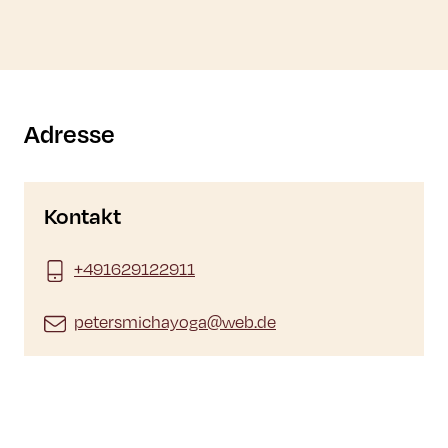
Adresse
Kontakt
+491629122911
petersmichayoga@web.de