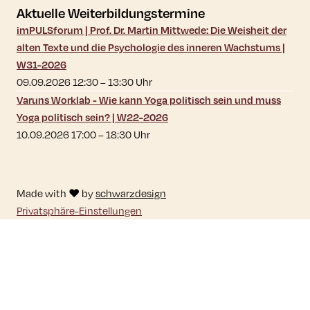
Aktuelle Weiterbildungstermine
imPULSforum | Prof. Dr. Martin Mittwede: Die Weisheit der
alten Texte und die Psychologie des inneren Wachstums |
W31-2026
09.09.2026 12:30
–
13:30
Uhr
Varuns Worklab - Wie kann Yoga politisch sein und muss
Yoga politisch sein? | W22-2026
10.09.2026 17:00
–
18:30
Uhr
Made with ♥ by
schwarzdesign
Privatsphäre-Einstellungen