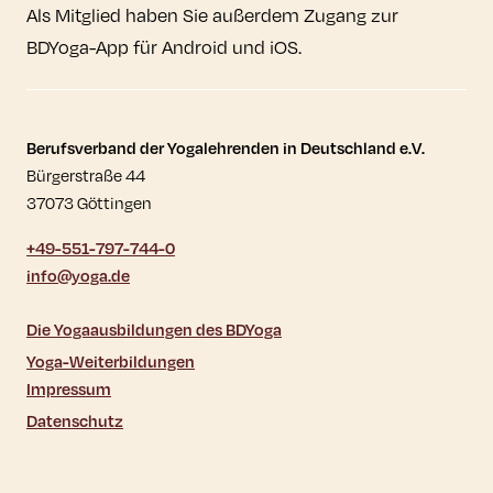
Als Mitglied haben Sie außerdem Zugang zur
BDYoga-App für Android und iOS.
Kontaktdaten und weitere Links
Berufsverband der Yogalehrenden in Deutschland e.V.
Bürgerstraße 44
37073 Göttingen
+49-551-797-744-0
info@yoga.de
Die Yogaausbildungen des BDYoga
Yoga-Weiterbildungen
Impressum
Datenschutz