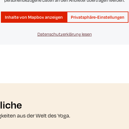
personenbezogene Daten an den Anbieter übertragen werden.
Inhalte von Mapbox anzeigen
Privatsphäre-Einstellungen
Datenschutzerklärung lesen
liche
gkeiten aus der Welt des Yoga.