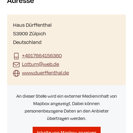
Adresse
Haus Dürffenthal
53909 Zülpich
Deutschland
+4917664156360
Lottum@web.de
www.duerffenthal.de
An dieser Stelle wird ein externer Medieninhalt von
Mapbox angezeigt. Dabei können
personenbezogene Daten an den Anbieter
übertragen werden.
Inhalte von Mapbox anzeigen