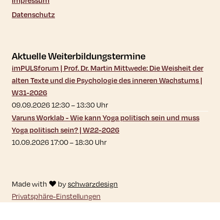
Impressum
Datenschutz
Aktuelle Weiterbildungstermine
imPULSforum | Prof. Dr. Martin Mittwede: Die Weisheit der
alten Texte und die Psychologie des inneren Wachstums |
W31-2026
09.09.2026 12:30
–
13:30
Uhr
Varuns Worklab - Wie kann Yoga politisch sein und muss
Yoga politisch sein? | W22-2026
10.09.2026 17:00
–
18:30
Uhr
Made with ♥ by
schwarzdesign
Privatsphäre-Einstellungen