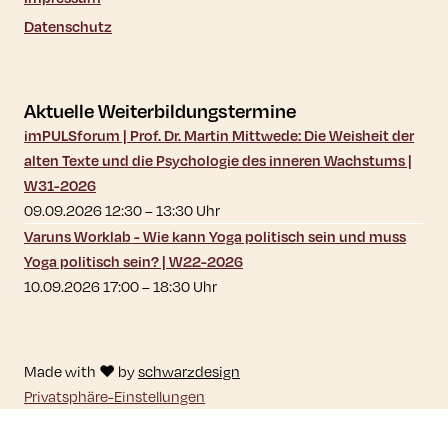
Datenschutz
Aktuelle Weiterbildungstermine
imPULSforum | Prof. Dr. Martin Mittwede: Die Weisheit der
alten Texte und die Psychologie des inneren Wachstums |
W31-2026
09.09.2026 12:30
–
13:30
Uhr
Varuns Worklab - Wie kann Yoga politisch sein und muss
Yoga politisch sein? | W22-2026
10.09.2026 17:00
–
18:30
Uhr
Made with ♥ by
schwarzdesign
Privatsphäre-Einstellungen