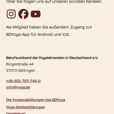
Oder Sie folgen uns auf unseren sozialen Kanälen.
Instagram
Facebook
YouTube
Als Mitglied haben Sie außerdem Zugang zur
BDYoga-App für Android und iOS.
Kontaktdaten und weitere Links
Berufsverband der Yogalehrenden in Deutschland e.V.
Bürgerstraße 44
37073 Göttingen
+49-551-797-744-0
info@yoga.de
Die Yogaausbildungen des BDYoga
Yoga-Weiterbildungen
Impressum