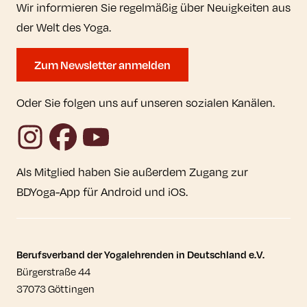
Wir informieren Sie regelmäßig über Neuigkeiten aus
der Welt des Yoga.
Zum Newsletter anmelden
Oder Sie folgen uns auf unseren sozialen Kanälen.
Instagram
Facebook
YouTube
Als Mitglied haben Sie außerdem Zugang zur
BDYoga-App für Android und iOS.
Kontaktdaten und weitere Links
Berufsverband der Yogalehrenden in Deutschland e.V.
Bürgerstraße 44
37073 Göttingen