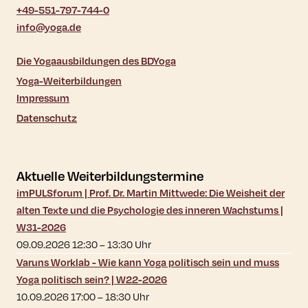
+49-551-797-744-0
info@yoga.de
Die Yogaausbildungen des BDYoga
Yoga-Weiterbildungen
Impressum
Datenschutz
Aktuelle Weiterbildungstermine
imPULSforum | Prof. Dr. Martin Mittwede: Die Weisheit der
alten Texte und die Psychologie des inneren Wachstums |
W31-2026
09.09.2026 12:30
–
13:30
Uhr
Varuns Worklab - Wie kann Yoga politisch sein und muss
Yoga politisch sein? | W22-2026
10.09.2026 17:00
–
18:30
Uhr