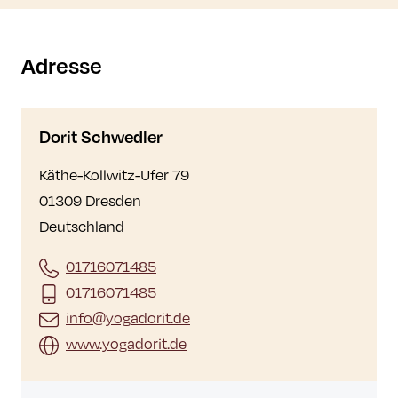
Adresse
Dorit Schwedler
Käthe-Kollwitz-Ufer 79
01309 Dresden
Deutschland
01716071485
01716071485
info@yogadorit.de
www.yogadorit.de