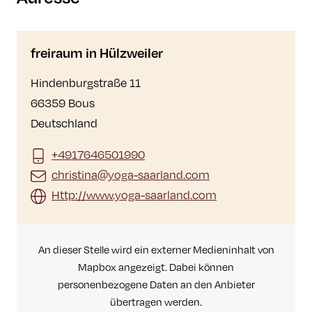
freiraum in Hülzweiler
Hindenburgstraße 11
66359 Bous
Deutschland
+4917646501990
christina@yoga-saarland.com
Http://www.yoga-saarland.com
An dieser Stelle wird ein externer Medieninhalt von
Mapbox angezeigt. Dabei können
personenbezogene Daten an den Anbieter
übertragen werden.