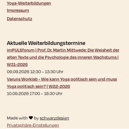
Yoga-Weiterbildungen
Impressum
Datenschutz
Aktuelle Weiterbildungstermine
imPULSforum | Prof. Dr. Martin Mittwede: Die Weisheit der
alten Texte und die Psychologie des inneren Wachstums |
W31-2026
09.09.2026 12:30
–
13:30
Uhr
Varuns Worklab - Wie kann Yoga politisch sein und muss
Yoga politisch sein? | W22-2026
10.09.2026 17:00
–
18:30
Uhr
Made with ♥ by
schwarzdesign
Privatsphäre-Einstellungen