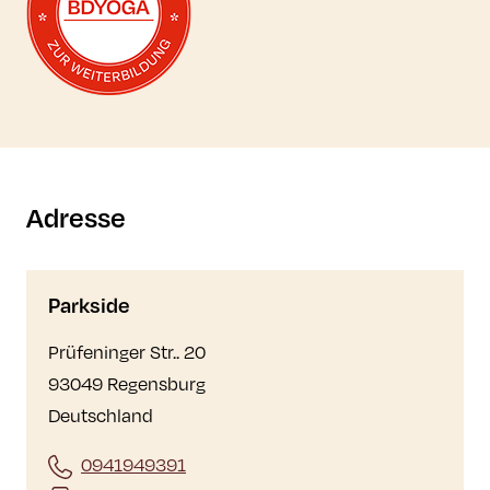
Adresse
Parkside
Prüfeninger Str.. 20
93049 Regensburg
Deutschland
0941949391