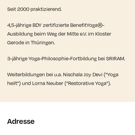
Seit 2000 praktizierend.
4,5-jährige BDY zertifizierte BenefitYoga®-
Ausbildung beim Weg der Mitte e.V. im Kloster
Gerode in Thüringen.
3-jährige Yoga-Philosophie-Fortbildung bei SRIRAM.
Weiterbildungen bei u.a. Nischala Joy Devi ("Yoga
heilt") und Lorna Neuber ("Restorative Yoga").
Adresse