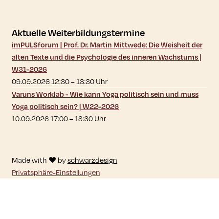
Aktuelle Weiterbildungstermine
imPULSforum | Prof. Dr. Martin Mittwede: Die Weisheit der
alten Texte und die Psychologie des inneren Wachstums |
W31-2026
09.09.2026 12:30
–
13:30
Uhr
Varuns Worklab - Wie kann Yoga politisch sein und muss
Yoga politisch sein? | W22-2026
10.09.2026 17:00
–
18:30
Uhr
Made with ♥ by
schwarzdesign
Privatsphäre-Einstellungen