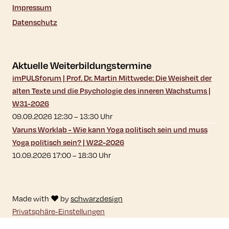
Impressum
Datenschutz
Aktuelle Weiterbildungstermine
imPULSforum | Prof. Dr. Martin Mittwede: Die Weisheit der
alten Texte und die Psychologie des inneren Wachstums |
W31-2026
09.09.2026 12:30
–
13:30
Uhr
Varuns Worklab - Wie kann Yoga politisch sein und muss
Yoga politisch sein? | W22-2026
10.09.2026 17:00
–
18:30
Uhr
Made with ♥ by
schwarzdesign
Privatsphäre-Einstellungen