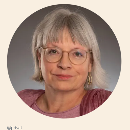
©privat