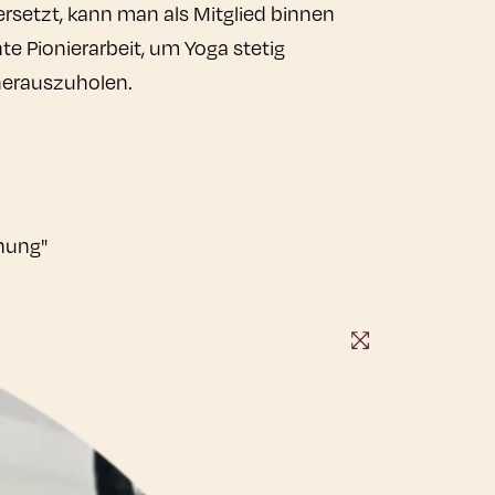
ersetzt, kann man als Mitglied binnen
te Pionierarbeit, um Yoga stetig
herauszuholen.
hung"