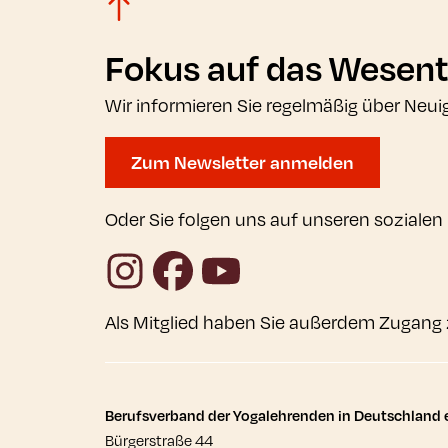
Fokus auf das Wesent
Wir informieren Sie regelmäßig über Neui
Zum Newsletter anmelden
Oder Sie folgen uns auf unseren sozialen
Instagram
Facebook
YouTube
Als Mitglied haben Sie außerdem Zugang 
Kontaktdaten und wei
Berufsverband der Yogalehrenden in Deutschland e
Bürgerstraße 44