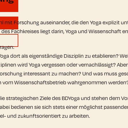
l mit Forschung auseinander, die den Yoga explizit un
des Fachkreises liegt darin, Yoga und Wissenschaft e
Fragen:
oga dort als eigenständige Disziplin zu etablieren? W
iplinen wird Yoga vergessen oder vernachlässigt? Abe
 Forschung interessant zu machen? Und was muss gesc
nen vom Wissenschaftsbetrieb wahrgenommen werden
 die strategischen Ziele des BDYoga und stehen dem Vo
abei bedienen sie sich stets einer möglichst passen
iel- und zukunftsorientiert zu arbeiten.