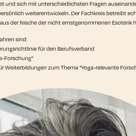
tet und sich mit unterschiedlichsten Fragen auseinand
persönlich weiterentwickeln. Der Fachkreis betreibt ech
aus der Nische der nicht ernstgenommenen Esoterik 
Jahren sind:
rungsrichtlinie für den Berufsverband
a-Forschung"
für Weiterbildungen zum Thema "Yoga-relevante Forsc