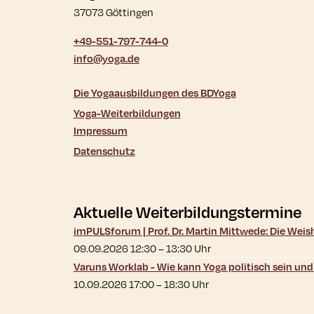
37073 Göttingen
+49-551-797-744-0
info@yoga.de
Die Yogaausbildungen des BDYoga
Yoga-Weiterbildungen
Impressum
Datenschutz
Aktuelle Weiterbildungstermine
imPULSforum | Prof. Dr. Martin Mittwede: Die Wei
09.09.2026 12:30
–
13:30
Uhr
Varuns Worklab - Wie kann Yoga politisch sein un
10.09.2026 17:00
–
18:30
Uhr