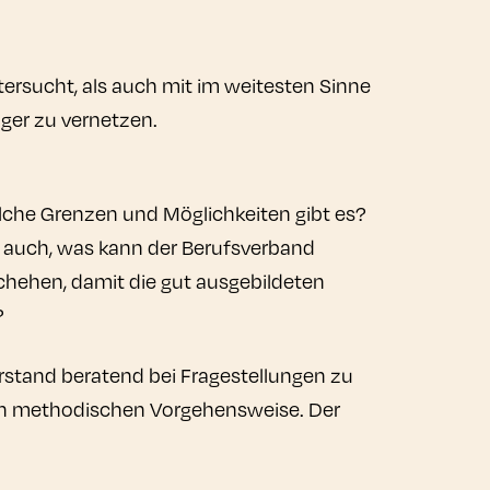
tersucht, als auch mit im weitesten Sinne
nger zu vernetzen.
elche Grenzen und Möglichkeiten gibt es?
r auch, was kann der Berufsverband
hehen, damit die gut ausgebildeten
?
rstand beratend bei Fragestellungen zu
den methodischen Vorgehensweise. Der