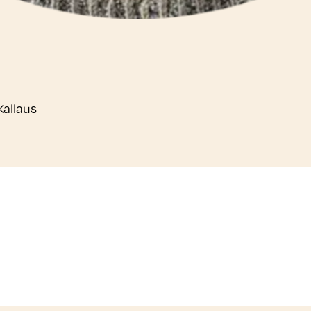
 Kallaus