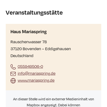
Veranstaltungsstätte
Haus Mariaspring
Rauschenwasser 78
37120 Bovenden – Eddigehausen
Deutschland
055949506-0
info@mariaspring.de
www.mariaspring.de
An dieser Stelle wird ein externer Medieninhalt von
Mapbox angezeigt. Dabei können