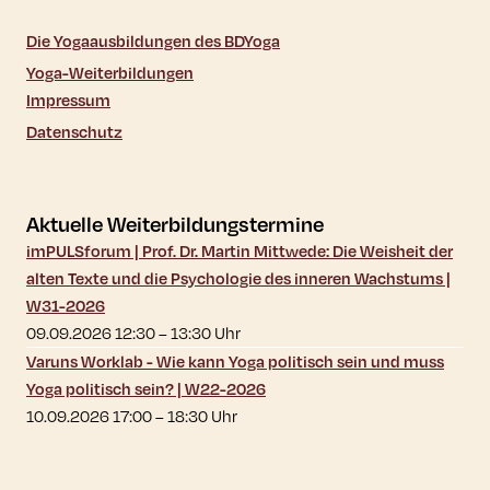
Die Yogaausbildungen des BDYoga
Yoga-Weiterbildungen
Impressum
Datenschutz
Aktuelle Weiterbildungstermine
imPULSforum | Prof. Dr. Martin Mittwede: Die Weisheit der
alten Texte und die Psychologie des inneren Wachstums |
W31-2026
09.09.2026 12:30
–
13:30
Uhr
Varuns Worklab - Wie kann Yoga politisch sein und muss
Yoga politisch sein? | W22-2026
10.09.2026 17:00
–
18:30
Uhr