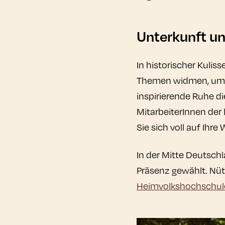
Unterkunft un
In historischer Kuli
Themen widmen, um di
inspirierende Ruhe d
MitarbeiterInnen der
Sie sich voll auf Ihr
In der Mitte Deutsch
Präsenz gewählt. Nütz
Heimvolkshochschul