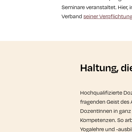
Seminare veranstaltet. Hier,
Verband
seiner Verpflichtun
Haltung, di
Hochqualifizierte Do
fragenden Geist des
DozentInnen in ganz
Kompetenzen. So arbe
Yogalehre und -ausbi