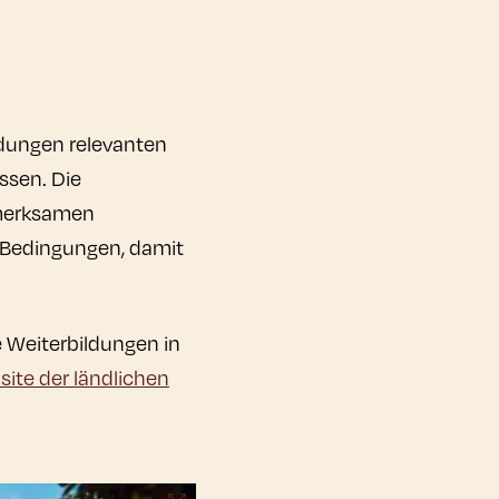
ldungen relevanten
ssen. Die
fmerksamen
n Bedingungen, damit
e Weiterbildungen in
ite der ländlichen