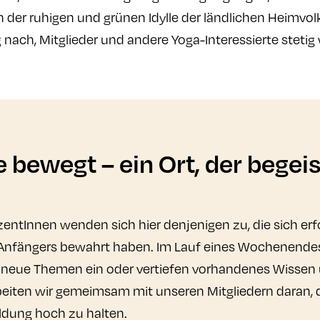
 in der ruhigen und grünen Idylle der ländlichen Heim
g
nach, Mitglieder und andere Yoga-Interessierte stetig
e bewegt – ein Ort, der begeis
zentInnen wenden sich hier denjenigen zu, die sich erf
 Anfängers bewahrt haben. Im Lauf eines Wochenendes
 neue Themen ein oder vertiefen vorhandenes Wissen 
iten wir gemeimsam mit unseren Mitgliedern daran, di
ldung hoch zu halten.