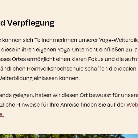
d Verpflegung
sse können sich TeilnehmerInnen unserer Yoga-Weiterbi
ese in ihren eigenen Yoga-Unterricht einfließen zu la
ieses Ortes ermöglicht einen klaren Fokus und die au
 ländlichen Heimvolkshochschule schaffen die ideale
e Weiterbildung einlassen können.
lands gelegen, haben wir diesen Ort bewusst für unser
liche Hinweise für Ihre Anreise finden Sie auf der
Webs
e.