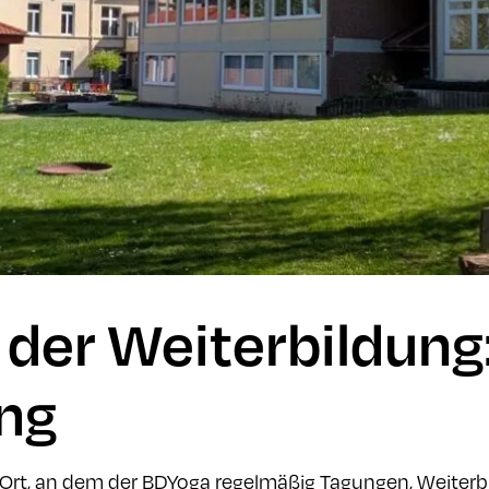
 der Weiterbildung
ng
er Ort, an dem der BDYoga regelmäßig Tagungen, Weiter