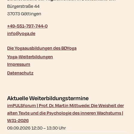
Bürgerstraße 44
37073 Göttingen
+49-551-797-744-0
info@yoga.de
Die Yogaausbildungen des BDYoga
Yoga-Weiterbildungen
Impressum
Datenschutz
Aktuelle Weiterbildungstermine
imPULSforum | Prof. Dr. Martin Mittwede: Die Weisheit der
alten Texte und die Psychologie des inneren Wachstums |
W31-2026
09.09.2026 12:30
–
13:30
Uhr