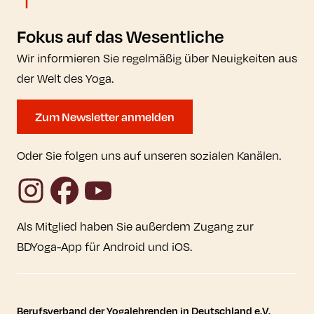
Fokus auf das Wesentliche
Wir informieren Sie regelmäßig über Neuigkeiten aus
der Welt des Yoga.
Zum Newsletter anmelden
Oder Sie folgen uns auf unseren sozialen Kanälen.
Instagram
Facebook
YouTube
Als Mitglied haben Sie außerdem Zugang zur
BDYoga-App für Android und iOS.
Kontaktdaten und weitere Links
Berufsverband der Yogalehrenden in Deutschland e.V.