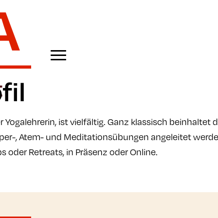
fil
 Yogalehrerin, ist vielfältig. Ganz klassisch beinhaltet d
örper-, Atem- und Meditationsübungen angeleitet werd
s oder Retreats, in Präsenz oder Online.