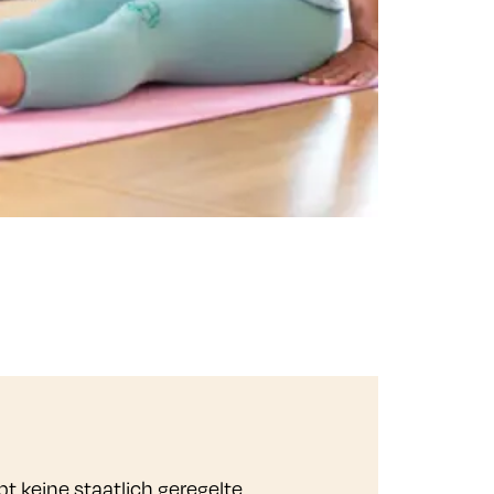
t keine staatlich geregelte