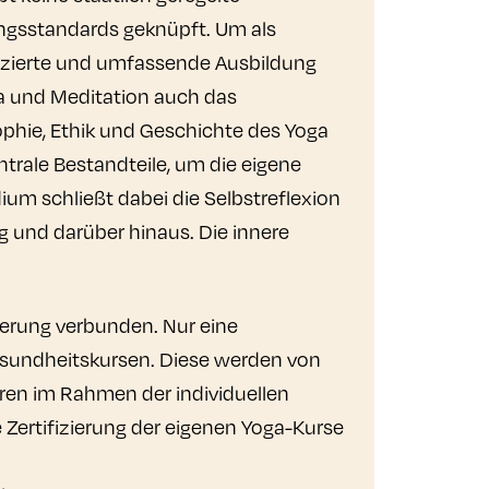
ungsstandards geknüpft. Um als
fizierte und umfassende Ausbildung
a und Meditation auch das
phie, Ethik und Geschichte des Yoga
ntrale Bestandteile, um die eigene
um schließt dabei die Selbstreflexion
g und darüber hinaus. Die innere
ierung verbunden. Nur eine
esundheitskursen. Diese werden von
ren im Rahmen der individuellen
 Zertifizierung der eigenen Yoga-Kurse