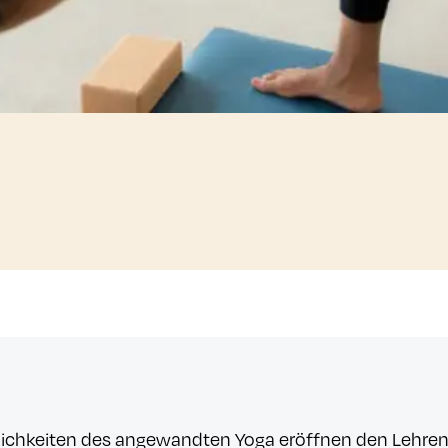
öglichkeiten des angewandten Yoga eröffnen den Lehren