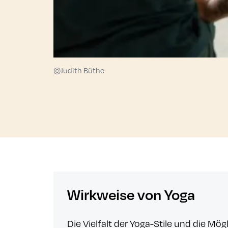
©Judith Büthe
Wirkweise von Yoga
Die Vielfalt der Yoga-Stile und die M