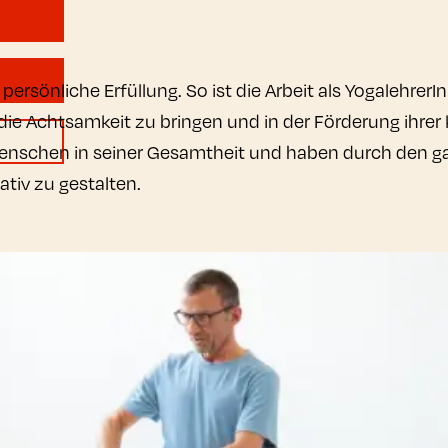
rsönliche Erfüllung. So ist die Arbeit als YogalehrerIn 
ie Achtsamkeit zu bringen und in der Förderung ihrer
enschen in seiner Gesamtheit und haben durch den gan
ativ zu gestalten.