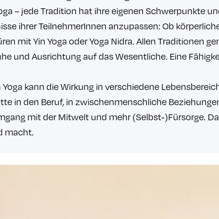
 Yoga – jede Tradition hat ihre eigenen Schwerpunkte u
nisse ihrer TeilnehmerInnen anzupassen: Ob körperlic
en mit Yin Yoga oder Yoga Nidra. Allen Traditionen gem
e und Ausrichtung auf das Wesentliche. Eine Fähigkei
on Yoga kann die Wirkung in verschiedene Lebensbereic
te in den Beruf, in zwischenmenschliche Beziehungen 
ang mit der Mitwelt und mehr (Selbst-)Fürsorge. Das i
nd macht.