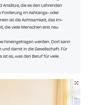
nd Ansätze, die es den Lehrenden
he Forderung im Ashtanga- oder
ein ist die Achtsamkeit, das Im-
t, die viele Menschen erst neu
he hineingetragen werden. Dort kann
und damit in die Gesellschaft. Für
st es, was den Beruf für viele