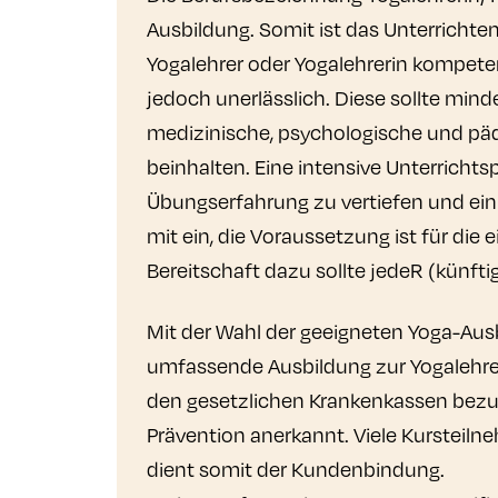
Ausbildung. Somit ist das Unterricht
Yogalehrer oder Yogalehrerin kompete
jedoch unerlässlich. Diese sollte mi
medizinische, psychologische und päd
beinhalten. Eine intensive Unterrichts
Übungserfahrung zu vertiefen und ein 
mit ein, die Voraussetzung ist für di
Bereitschaft dazu sollte jedeR (künft
Mit der Wahl der geeigneten Yoga-Aus
umfassende Ausbildung zur Yogalehre
den gesetzlichen Krankenkassen bezu
Prävention anerkannt. Viele Kursteiln
dient somit der Kundenbindung.