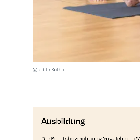
©Judith Büthe
Ausbildung
Die Berufsbezeichnung Yogalehrerin/Yo