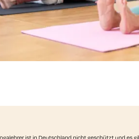
galehrer ist in Deutschland nicht geschützt und es gib