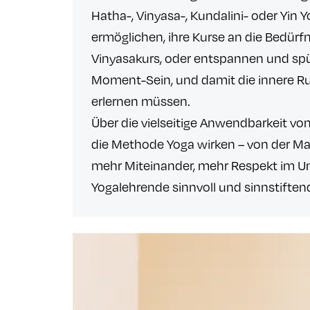
Hatha-, Vinyasa-, Kundalini- oder Yin
ermöglichen, ihre Kurse an die Bedürf
Vinyasakurs, oder entspannen und spür
Moment-Sein, und damit die innere Ruh
erlernen müssen.
Über die vielseitige Anwendbarkeit v
die Methode Yoga wirken – von der Mat
mehr Miteinander, mehr Respekt im Umg
Yogalehrende sinnvoll und sinnstifte