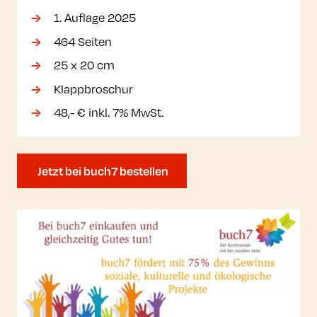
1. Auflage 2025
464 Seiten
25 x 20 cm
Klappbroschur
48,- € inkl. 7% MwSt.
Jetzt bei buch7 bestellen