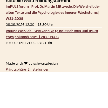
Aktuelle Weiterbildungstermine
imPULSforum | Prof. Dr. Martin Mittwede: Die Weisheit der
alten Texte und die Psychologie des inneren Wachstums |
W31-2026
09.09.2026 12:30
–
13:30
Uhr
Varuns Worklab - Wie kann Yoga politisch sein und muss
Yoga politisch sein? | W22-2026
10.09.2026 17:00
–
18:30
Uhr
Made with ♥ by
schwarzdesign
Privatsphäre-Einstellungen