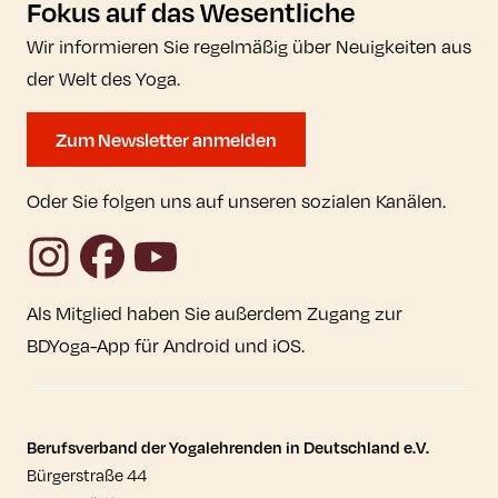
Fokus auf das Wesentliche
Wir informieren Sie regelmäßig über Neuigkeiten aus
der Welt des Yoga.
Zum Newsletter anmelden
Oder Sie folgen uns auf unseren sozialen Kanälen.
Instagram
Facebook
YouTube
Als Mitglied haben Sie außerdem Zugang zur
BDYoga-App für Android und iOS.
Kontaktdaten und weitere Links
Berufsverband der Yogalehrenden in Deutschland e.V.
Bürgerstraße 44