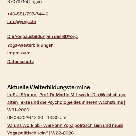
37073 Göttingen
+49-551-797-744-0
info@yoga.de
Die Yogaausbildungen des BDYoga
Yoga-Weiterbildungen
Impressum
Datenschutz
Aktuelle Weiterbildungstermine
imPULSforum | Prof. Dr. Martin Mittwede: Die Weisheit der
alten Texte und die Psychologie des inneren Wachstums |
W31-2026
09.09.2026 12:30
–
13:30
Uhr
Varuns Worklab - Wie kann Yoga politisch sein und muss
Yoga politisch sein? | W22-2026