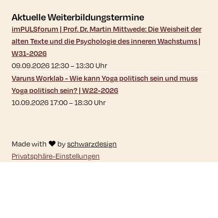
Aktuelle Weiterbildungstermine
imPULSforum | Prof. Dr. Martin Mittwede: Die Weisheit der
alten Texte und die Psychologie des inneren Wachstums |
W31-2026
09.09.2026 12:30
–
13:30
Uhr
Varuns Worklab - Wie kann Yoga politisch sein und muss
Yoga politisch sein? | W22-2026
10.09.2026 17:00
–
18:30
Uhr
Made with ♥ by
schwarzdesign
Privatsphäre-Einstellungen