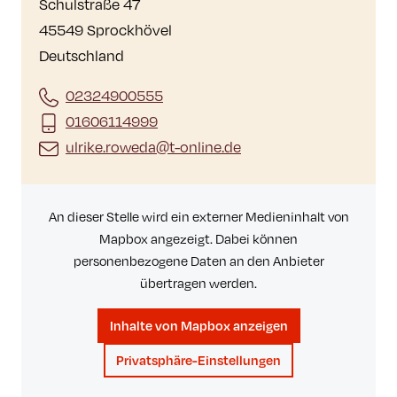
Schulstraße 47
45549 Sprockhövel
Deutschland
02324900555
01606114999
ulrike.roweda@t-online.de
An dieser Stelle wird ein externer Medieninhalt von
Mapbox angezeigt. Dabei können
personenbezogene Daten an den Anbieter
übertragen werden.
Inhalte von Mapbox anzeigen
Privatsphäre-Einstellungen