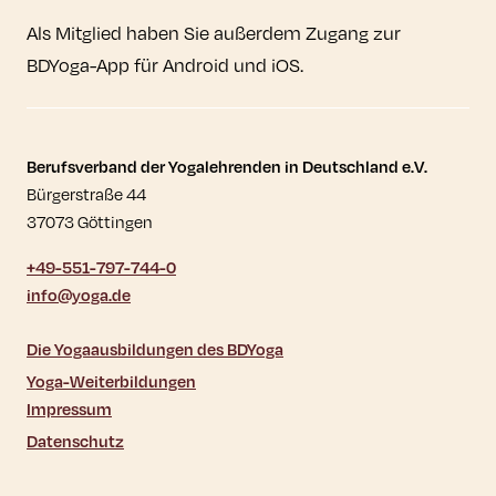
Als Mitglied haben Sie außerdem Zugang zur
BDYoga-App für Android und iOS.
Kontaktdaten und weitere Links
Berufsverband der Yogalehrenden in Deutschland e.V.
Bürgerstraße 44
37073 Göttingen
+49-551-797-744-0
info@yoga.de
Die Yogaausbildungen des BDYoga
Yoga-Weiterbildungen
Impressum
Datenschutz