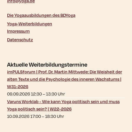
info@yoga.de
Die Yogaausbildungen des BDYoga
Yoga-Weiterbildungen
Impressum
Datenschutz
Aktuelle Weiterbildungstermine
imPULSforum | Prof. Dr. Martin Mittwede: Die Weisheit der
alten Texte und die Psychologie des inneren Wachstums |
W31-2026
09.09.2026 12:30
–
13:30
Uhr
Varuns Worklab - Wie kann Yoga politisch sein und muss
Yoga politisch sein? | W22-2026
10.09.2026 17:00
–
18:30
Uhr