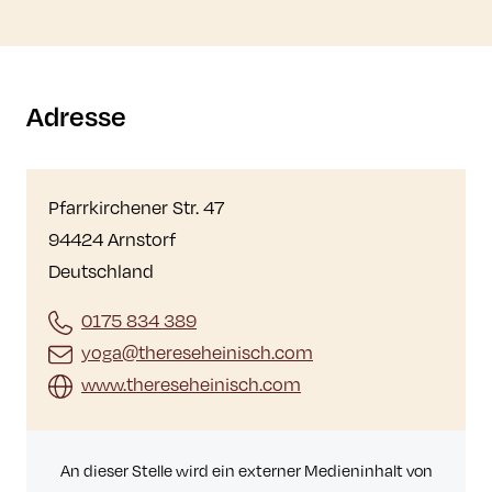
Adresse
Pfarrkirchener Str. 47
94424 Arnstorf
Deutschland
0175 834 389
yoga@thereseheinisch.com
www.thereseheinisch.com
An dieser Stelle wird ein externer Medieninhalt von