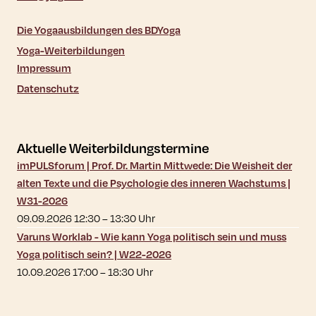
Die Yogaausbildungen des BDYoga
Yoga-Weiterbildungen
Impressum
Datenschutz
Aktuelle Weiterbildungstermine
imPULSforum | Prof. Dr. Martin Mittwede: Die Weisheit der
alten Texte und die Psychologie des inneren Wachstums |
W31-2026
09.09.2026 12:30
–
13:30
Uhr
Varuns Worklab - Wie kann Yoga politisch sein und muss
Yoga politisch sein? | W22-2026
10.09.2026 17:00
–
18:30
Uhr