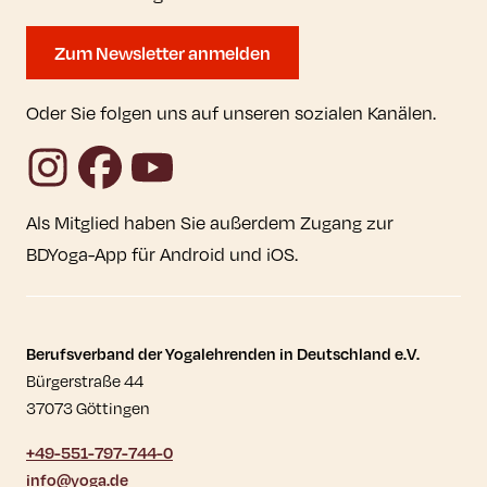
Zum Newsletter anmelden
Oder Sie folgen uns auf unseren sozialen Kanälen.
Instagram
Facebook
YouTube
Als Mitglied haben Sie außerdem Zugang zur
BDYoga-App für Android und iOS.
Kontaktdaten und weitere Links
Berufsverband der Yogalehrenden in Deutschland e.V.
Bürgerstraße 44
37073 Göttingen
+49-551-797-744-0
info@yoga.de