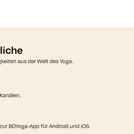
liche
gkeiten aus der Welt des Yoga.
 Kanälen.
zur BDYoga-App für Android und iOS.