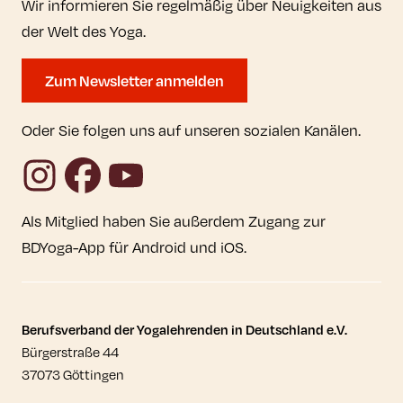
Wir informieren Sie regelmäßig über Neuigkeiten aus
der Welt des Yoga.
Zum Newsletter anmelden
Oder Sie folgen uns auf unseren sozialen Kanälen.
Instagram
Facebook
YouTube
Als Mitglied haben Sie außerdem Zugang zur
BDYoga-App für Android und iOS.
Kontaktdaten und weitere Links
Berufsverband der Yogalehrenden in Deutschland e.V.
Bürgerstraße 44
37073 Göttingen