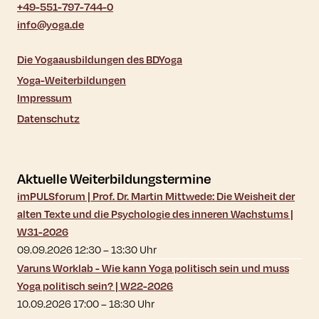
+49-551-797-744-0
info@yoga.de
Die Yogaausbildungen des BDYoga
Yoga-Weiterbildungen
Impressum
Datenschutz
Aktuelle Weiterbildungstermine
imPULSforum | Prof. Dr. Martin Mittwede: Die Weisheit der
alten Texte und die Psychologie des inneren Wachstums |
W31-2026
09.09.2026 12:30
–
13:30
Uhr
Varuns Worklab - Wie kann Yoga politisch sein und muss
Yoga politisch sein? | W22-2026
10.09.2026 17:00
–
18:30
Uhr