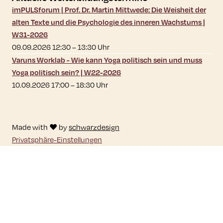
imPULSforum | Prof. Dr. Martin Mittwede: Die Weisheit der
alten Texte und die Psychologie des inneren Wachstums |
W31-2026
09.09.2026 12:30
–
13:30
Uhr
Varuns Worklab - Wie kann Yoga politisch sein und muss
Yoga politisch sein? | W22-2026
10.09.2026 17:00
–
18:30
Uhr
Made with ♥ by
schwarzdesign
Privatsphäre-Einstellungen