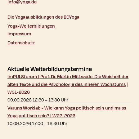
info@yoga.de
Die Yogaausbildungen des BDYoga
Yoga-Weiterbildungen
Impressum
Datenschutz
Aktuelle Weiterbildungstermine
imPULSforum | Prof. Dr. Martin Mittwede: Die Weisheit der
alten Texte und die Psychologie des inneren Wachstums |
W31-2026
09.09.2026 12:30
–
13:30
Uhr
Varuns Worklab - Wie kann Yoga politisch sein und muss
Yoga politisch sein? | W22-2026
10.09.2026 17:00
–
18:30
Uhr