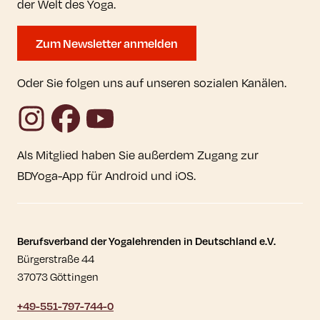
der Welt des Yoga.
Zum Newsletter anmelden
Oder Sie folgen uns auf unseren sozialen Kanälen.
Instagram
Facebook
YouTube
Als Mitglied haben Sie außerdem Zugang zur
BDYoga-App für Android und iOS.
Kontaktdaten und weitere Links
Berufsverband der Yogalehrenden in Deutschland e.V.
Bürgerstraße 44
37073 Göttingen
+49-551-797-744-0