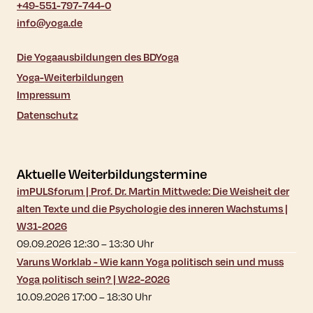
+49-551-797-744-0
info@yoga.de
Die Yogaausbildungen des BDYoga
Yoga-Weiterbildungen
Impressum
Datenschutz
Aktuelle Weiterbildungstermine
imPULSforum | Prof. Dr. Martin Mittwede: Die Weisheit der
alten Texte und die Psychologie des inneren Wachstums |
W31-2026
09.09.2026 12:30
–
13:30
Uhr
Varuns Worklab - Wie kann Yoga politisch sein und muss
Yoga politisch sein? | W22-2026
10.09.2026 17:00
–
18:30
Uhr