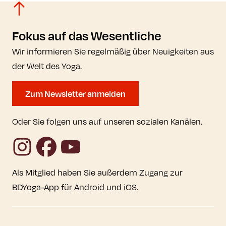
Fokus auf das Wesentliche
Wir informieren Sie regelmäßig über Neuigkeiten aus
der Welt des Yoga.
Zum Newsletter anmelden
Oder Sie folgen uns auf unseren sozialen Kanälen.
Instagram
Facebook
YouTube
Als Mitglied haben Sie außerdem Zugang zur
BDYoga-App für Android und iOS.