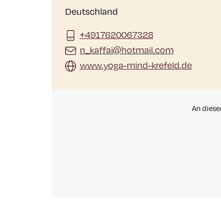
Deutschland
+4917620067328
n_kaffai@hotmail.com
www.yoga-mind-krefeld.de
An diese