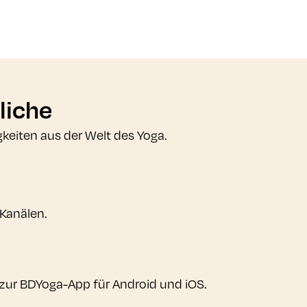
liche
gkeiten aus der Welt des Yoga.
 Kanälen.
zur BDYoga-App für Android und iOS.