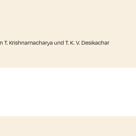
on T. Krishnamacharya und T. K. V. Desikachar