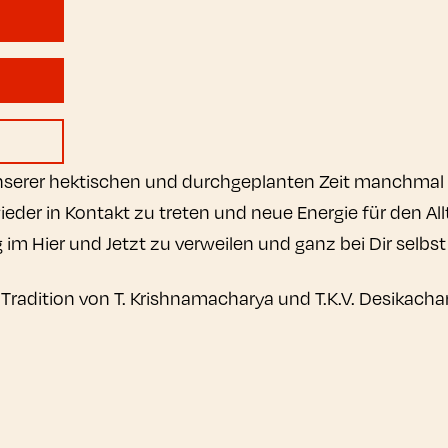
n unserer hektischen und durchgeplanten Zeit manchmal 
wieder in Kontakt zu treten und neue Energie für den A
g im Hier und Jetzt zu verweilen und ganz bei Dir selbst
 Tradition von T. Krishnamacharya und T.K.V. Desikachar