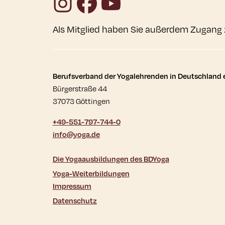
Als Mitglied haben Sie außerdem Zugang 
Kontaktdaten und wei
Berufsverband der Yogalehrenden in Deutschland e
Bürgerstraße 44
37073 Göttingen
+49-551-797-744-0
info@yoga.de
Die Yogaausbildungen des BDYoga
Yoga-Weiterbildungen
Impressum
Datenschutz