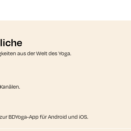
liche
gkeiten aus der Welt des Yoga.
 Kanälen.
zur BDYoga-App für Android und iOS.