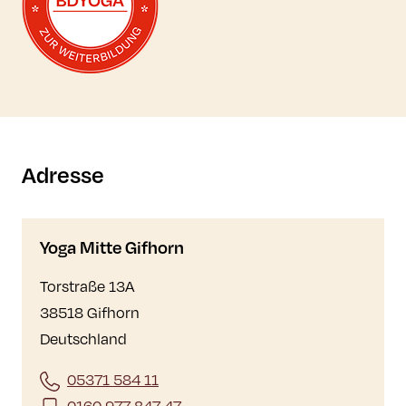
Adresse
Yoga Mitte Gifhorn
Torstraße 13A
38518 Gifhorn
Deutschland
05371 584 11
0160 977 847 47