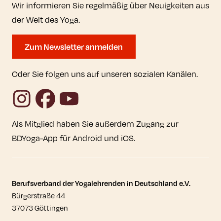
Wir informieren Sie regelmäßig über Neuigkeiten aus
der Welt des Yoga.
Zum Newsletter anmelden
Oder Sie folgen uns auf unseren sozialen Kanälen.
Instagram
Facebook
YouTube
Als Mitglied haben Sie außerdem Zugang zur
BDYoga-App für Android und iOS.
Kontaktdaten und weitere Links
Berufsverband der Yogalehrenden in Deutschland e.V.
Bürgerstraße 44
37073 Göttingen