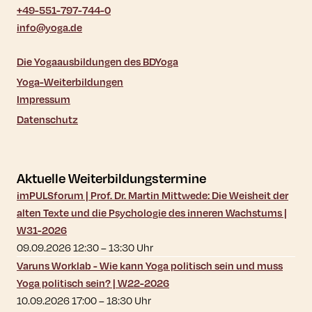
+49-551-797-744-0
info@yoga.de
Die Yogaausbildungen des BDYoga
Yoga-Weiterbildungen
Impressum
Datenschutz
Aktuelle Weiterbildungstermine
imPULSforum | Prof. Dr. Martin Mittwede: Die Weisheit der
alten Texte und die Psychologie des inneren Wachstums |
W31-2026
09.09.2026 12:30
–
13:30
Uhr
Varuns Worklab - Wie kann Yoga politisch sein und muss
Yoga politisch sein? | W22-2026
10.09.2026 17:00
–
18:30
Uhr