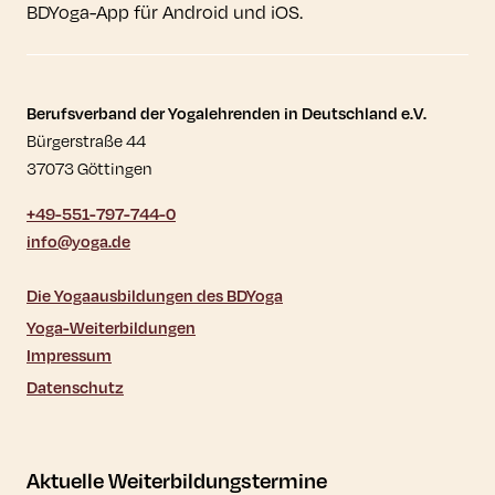
BDYoga-App für Android und iOS.
Kontaktdaten und weitere Links
Berufsverband der Yogalehrenden in Deutschland e.V.
Bürgerstraße 44
37073 Göttingen
+49-551-797-744-0
info@yoga.de
Die Yogaausbildungen des BDYoga
Yoga-Weiterbildungen
Impressum
Datenschutz
Aktuelle Weiterbildungstermine