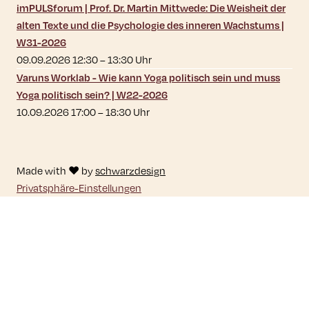
imPULSforum | Prof. Dr. Martin Mittwede: Die Weisheit der
alten Texte und die Psychologie des inneren Wachstums |
W31-2026
09.09.2026 12:30
–
13:30
Uhr
Varuns Worklab - Wie kann Yoga politisch sein und muss
Yoga politisch sein? | W22-2026
10.09.2026 17:00
–
18:30
Uhr
Made with ♥ by
schwarzdesign
Privatsphäre-Einstellungen