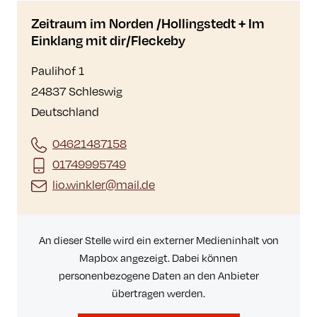
Zeitraum im Norden /Hollingstedt + Im
Einklang mit dir/Fleckeby
Paulihof 1
24837 Schleswig
Deutschland
04621487158
01749995749
lio.winkler@mail.de
An dieser Stelle wird ein externer Medieninhalt von
Mapbox angezeigt. Dabei können
personenbezogene Daten an den Anbieter
übertragen werden.