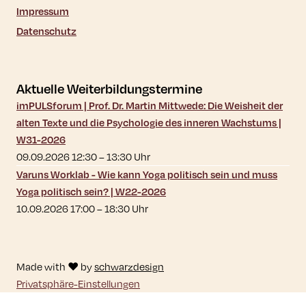
Impressum
Datenschutz
Aktuelle Weiterbildungstermine
imPULSforum | Prof. Dr. Martin Mittwede: Die Weisheit der
alten Texte und die Psychologie des inneren Wachstums |
W31-2026
09.09.2026 12:30
–
13:30
Uhr
Varuns Worklab - Wie kann Yoga politisch sein und muss
Yoga politisch sein? | W22-2026
10.09.2026 17:00
–
18:30
Uhr
Made with ♥ by
schwarzdesign
Privatsphäre-Einstellungen