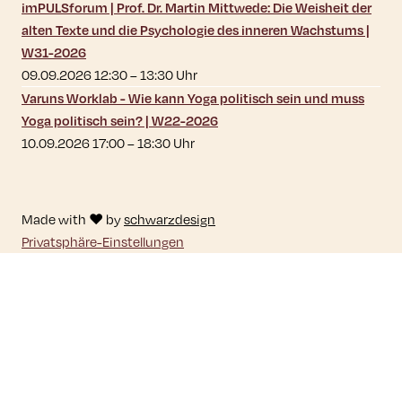
imPULSforum | Prof. Dr. Martin Mittwede: Die Weisheit der
alten Texte und die Psychologie des inneren Wachstums |
W31-2026
09.09.2026 12:30
–
13:30
Uhr
Varuns Worklab - Wie kann Yoga politisch sein und muss
Yoga politisch sein? | W22-2026
10.09.2026 17:00
–
18:30
Uhr
Made with ♥ by
schwarzdesign
Privatsphäre-Einstellungen