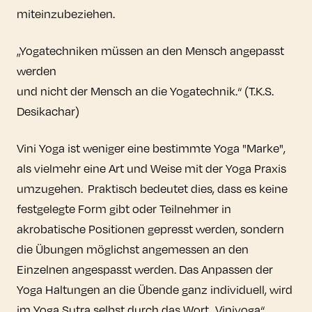
miteinzubeziehen.
„Yogatechniken müssen an den Mensch angepasst
werden
und nicht der Mensch an die Yogatechnik.“ (T.K.S.
Desikachar)
Vini Yoga ist weniger eine bestimmte Yoga "Marke",
als vielmehr eine Art und Weise mit der Yoga Praxis
umzugehen. Praktisch bedeutet dies, dass es keine
festgelegte Form gibt oder Teilnehmer in
akrobatische Positionen gepresst werden, sondern
die Übungen möglichst angemessen an den
Einzelnen angespasst werden. Das Anpassen der
Yoga Haltungen an die Übende ganz individuell, wird
im Yoga Sutra selbst durch das Wort „Viniyoga“