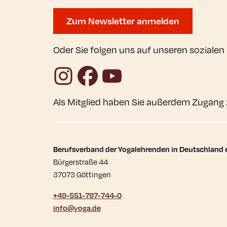
Zum Newsletter anmelden
Oder Sie folgen uns auf unseren sozialen
Instagram
Facebook
YouTube
Als Mitglied haben Sie außerdem Zugang 
Kontaktdaten und wei
Berufsverband der Yogalehrenden in Deutschland e
Bürgerstraße 44
37073 Göttingen
+49-551-797-744-0
info@yoga.de