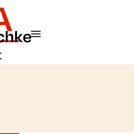
schke