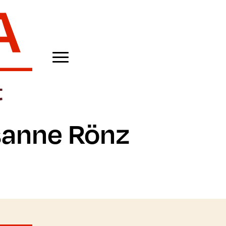
sanne Rönz