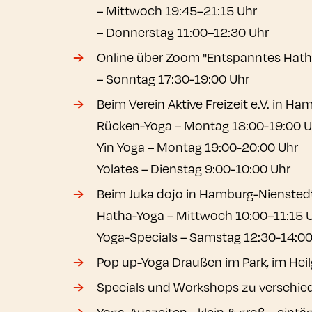
– Mittwoch 19:45–21:15 Uhr
– Donnerstag 11:00–12:30 Uhr
Online über Zoom "Entspanntes Hatha
– Sonntag 17:30-19:00 Uhr
Beim Verein Aktive Freizeit e.V. in H
Rücken-Yoga – Montag 18:00-19:00 U
Yin Yoga – Montag 19:00-20:00 Uhr
Yolates – Dienstag 9:00-10:00 Uhr
Beim Juka dojo in Hamburg-Niensted
Hatha-Yoga – Mittwoch 10:00–11:15 
Yoga-Specials – Samstag 12:30-14:00
Pop up-Yoga Draußen im Park, im He
Specials und Workshops zu verschie
Yoga-Auszeiten - klein & groß – eint