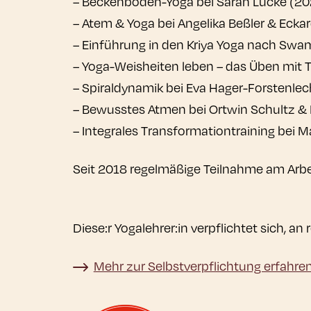
– Beckenboden-Yoga bei Sarah Lucke (20
– Atem & Yoga bei Angelika Beßler & Eck
– Einführung in den Kriya Yoga nach Swam
– Yoga-Weisheiten leben – das Üben mit 
– Spiraldynamik bei Eva Hager-Forstenle
– Bewusstes Atmen bei Ortwin Schultz & 
– Integrales Transformationtraining bei 
Seit 2018 regelmäßige Teilnahme am Arbei
Diese:r Yogalehrer:in verpflichtet sich, 
Mehr zur Selbstverpflichtung erfahre