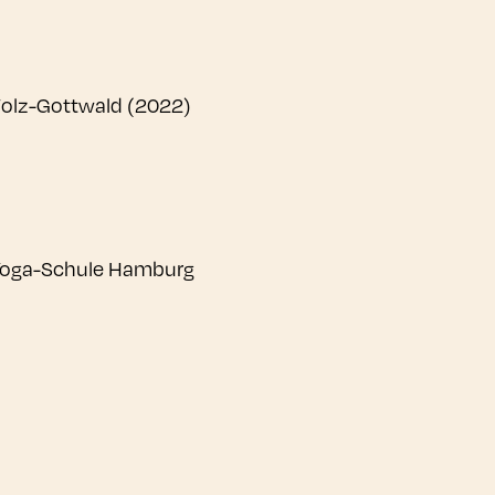
 Wolz-Gottwald (2022)
e Yoga-Schule Hamburg