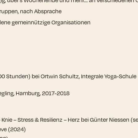
 Gruppen, nach Absprache
dene gemeinnützige Organisationen
00 Stunden) bei Ortwin Schultz, Integrale Yoga-Schul
egling, Hamburg, 2017-2018
 Knie – Stress & Resilienz – Herz bei Günter Niessen (s
eve (2024)