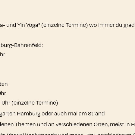
- und Yin Yoga" (einzelne Termine) wo immer du grad 
amburg-Bahrenfeld:
hr
ten
Uhr
 Uhr (einzelne Termine)
ilgarten Hamburg oder auch mal am Strand
denen Themen und an verschiedenen Orten, meist in
ägig, über's Wochenende und mehr... an verschiedenen 