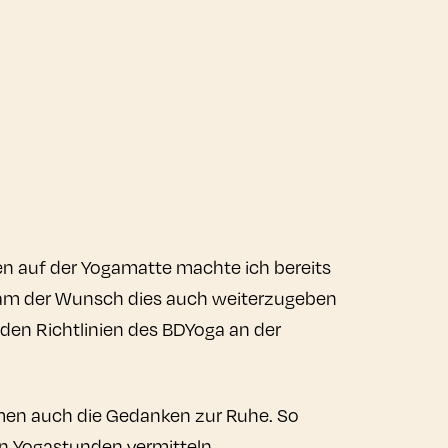
en auf der Yogamatte machte ich bereits
n kam der Wunsch dies auch weiterzugeben
 den Richtlinien des BDYoga an der
men auch die Gedanken zur Ruhe. So
en Yogastunden vermitteln.