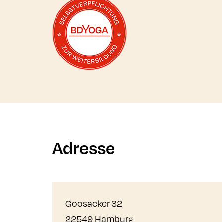
Mehr zur Selbstverpflichtung erfahren
Adresse
Goosacker 32
22549 Hamburg