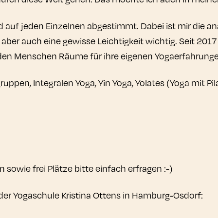
und auf jeden Einzelnen abgestimmt. Dabei ist mir die 
ber auch eine gewisse Leichtigkeit wichtig. Seit 2017
den Menschen Räume für ihre eigenen Yogaerfahrunge
sgruppen, Integralen Yoga, Yin Yoga, Yolates (Yoga mit
 sowie frei Plätze bitte einfach erfragen :-)
er Yogaschule Kristina Ottens in Hamburg-Osdorf: