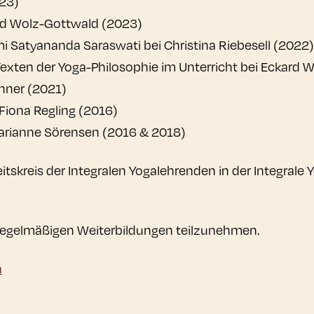
23)
ard Wolz-Gottwald (2023)
i Satyananda Saraswati bei Christina Riebesell (2022)
Texten der Yoga-Philosophie im Unterricht bei Eckard
chner (2021)
Fiona Regling (2016)
Marianne Sörensen (2016 & 2018)
tskreis der Integralen Yogalehrenden in der Integral
an regelmäßigen Weiterbildungen teilzunehmen.
n