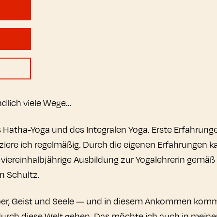
dlich viele Wege…
 Hatha-Yoga und des Integralen Yoga. Erste Erfahrung
tiziere ich regelmäßig. Durch die eigenen Erfahrunge
e viereinhalbjährige Ausbildung zur Yogalehrerin gemäß
n Schultz.
rper, Geist und Seele — und in diesem Ankommen kom
durch diese Welt gehen. Das möchte ich auch in mein