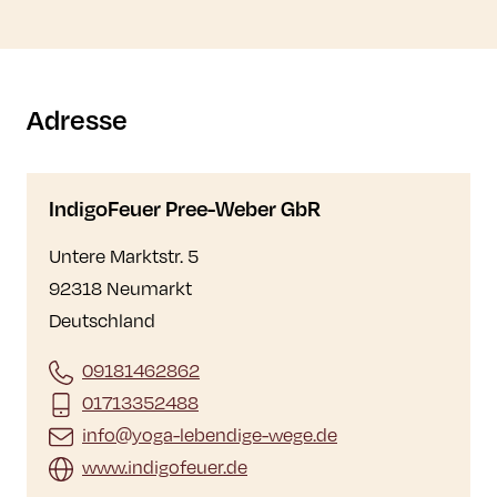
Adresse
IndigoFeuer Pree-Weber GbR
Untere Marktstr. 5
92318 Neumarkt
Deutschland
09181462862
01713352488
info@yoga-lebendige-wege.de
www.indigofeuer.de