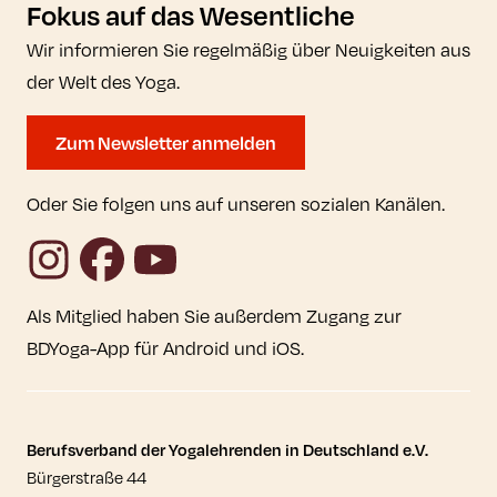
Fokus auf das Wesentliche
Wir informieren Sie regelmäßig über Neuigkeiten aus
der Welt des Yoga.
Zum Newsletter anmelden
Oder Sie folgen uns auf unseren sozialen Kanälen.
Instagram
Facebook
YouTube
Als Mitglied haben Sie außerdem Zugang zur
BDYoga-App für Android und iOS.
Kontaktdaten und weitere Links
Berufsverband der Yogalehrenden in Deutschland e.V.
Bürgerstraße 44