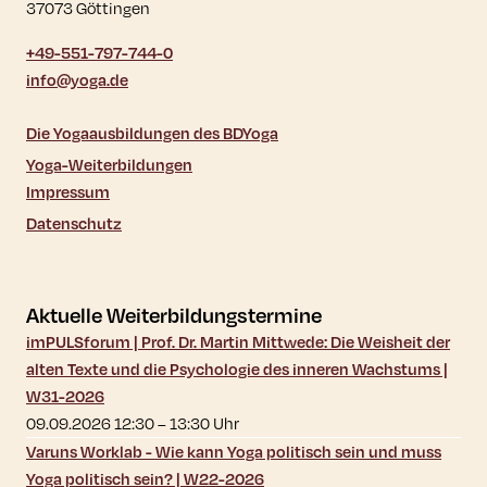
37073 Göttingen
+49-551-797-744-0
info@yoga.de
Die Yogaausbildungen des BDYoga
Yoga-Weiterbildungen
Impressum
Datenschutz
Aktuelle Weiterbildungstermine
imPULSforum | Prof. Dr. Martin Mittwede: Die Weisheit der
alten Texte und die Psychologie des inneren Wachstums |
W31-2026
09.09.2026 12:30
–
13:30
Uhr
Varuns Worklab - Wie kann Yoga politisch sein und muss
Yoga politisch sein? | W22-2026