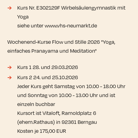
Kurs Nr. E302129F Wirbelsäulengymnastik mit
Yoga
siehe unter www.vhs-neumarkt.de
Wochenend-Kurse Flow und Stille 2026 "Yoga,
einfaches Pranayama und Meditation"
Kurs 1 28. und 29.03.2026
Kurs 2 24. und 25.10.2026
Jeder Kurs geht Samstag von 10.00 - 18.00 Uhr
und Sonntag von 10.00 - 13.00 Uhr und ist
einzeln buchbar
Kursort ist Vitaloft, Ramoldplatz 6
(ehem.Rathaus) in 92361 Berngau
Kosten je 175,00 EUR