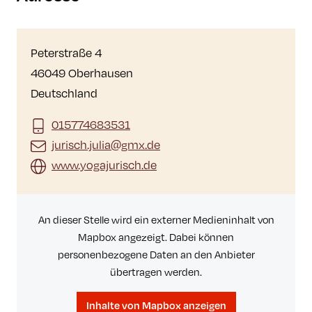
Peterstraße 4
46049 Oberhausen
Deutschland
015774683531
jurisch.julia@gmx.de
www.yogajurisch.de
An dieser Stelle wird ein externer Medieninhalt von
Mapbox angezeigt. Dabei können
personenbezogene Daten an den Anbieter
übertragen werden.
Inhalte von Mapbox anzeigen