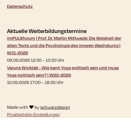
Datenschutz
Aktuelle Weiterbildungstermine
imPULSforum | Prof. Dr. Martin Mittwede: Die Weisheit der
alten Texte und die Psychologie des inneren Wachstums |
W31-2026
09.09.2026 12:30
–
13:30
Uhr
Varuns Worklab - Wie kann Yoga politisch sein und muss
Yoga politisch sein? | W22-2026
10.09.2026 17:00
–
18:30
Uhr
Made with ♥ by
schwarzdesign
Privatsphäre-Einstellungen